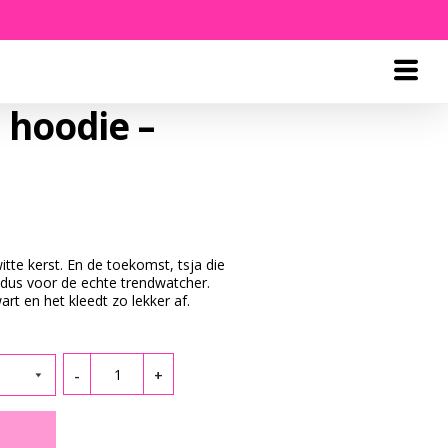
 hoodie –
itte kerst. En de toekomst, tsja die
 dus voor de echte trendwatcher.
art en het kleedt zo lekker af.
Quantity
-
+