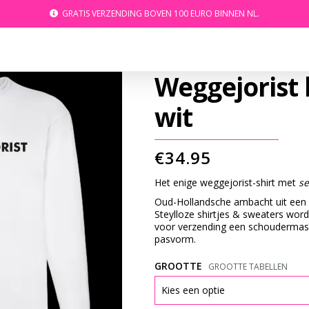
GRATIS VERZENDING BOVEN 100 EURO BINNEN NL.
Weggejorist 
wit
€
34.95
Het enige weggejorist-shirt met
se
Oud-Hollandsche ambacht uit een 
Steylloze shirtjes & sweaters wor
voor verzending een schoudermas
pasvorm.
GROOTTE
GROOTTE TABELLEN