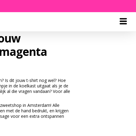
rouw
– magenta
? Is dit jouw t-shirt nog wel? Hoe
pje in de koelkast uitgaat als je de
ijk al die vragen vandaan? Voor alle
zweetshop in Amsterdam! Alle
den met de hand bedrukt, en krijgen
sage voor een extra ontspannen
Quantity