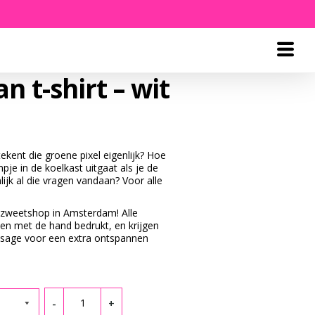
 t-shirt – wit
tekent die groene pixel eigenlijk? Hoe
pje in de koelkast uitgaat als je de
ijk al die vragen vandaan? Voor alle
zweetshop in Amsterdam! Alle
den met de hand bedrukt, en krijgen
sage voor een extra ontspannen
Quantity
-
+