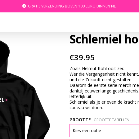
GRATIS VERZENDING BOVEN 100 EURO BINNEN NL.
Schlemiel ho
€
39.95
Zoals Helmut Kohl ooit zei:
Wer die Vergangenheit nicht kennt
und die Zukunft nicht gestalten.
Daarom de eerste serie merch met
dankzij eeuwenlange geschiedenis
letterlijk uit.
Schlemiel als je er even de kracht
cadeau wil doen.
GROOTTE
GROOTTE TABELLEN