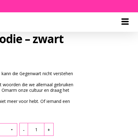
odie – zwart
, kann die Gegenwart nicht verstehen
 woorden die we allemaal gebruiken
. Omarm onze cultuur en draag het
 niet meer voor hebt. Of iemand een
Quantity
-
+