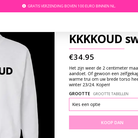
GRATIS VERZENDING BOVEN 100 EURO BINNEN NL.
KKKKOUD swe
€
34.95
Het zijn weer de 2 centimeter ma
aandoet. Of gewoon een zelfgekap
warme trui om uw brede torso hee
winter 23/24. Kopen!
GROOTTE
GROOTTE TABELLEN
KOOP DAN