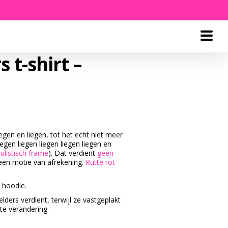
 t-shirt –
iegen en liegen, tot het echt niet meer
egen liegen liegen liegen liegen en
ulistisch frame
). Dat verdient
geen
 een motie van afrekening.
Rutte rot
f hoodie.
elders verdient, terwijl ze vastgeplakt
hte verandering.
Quantity